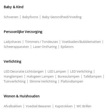
Baby & Kind
|
|
Schoenen
Babyfoons
Baby Gezondheid/Voeding
Persoonlijke Verzorging
|
|
|
Ladyshaves
Trimmers / Tondeuses
Voetbaden/Bubblematten
|
|
Scheerapparaten
Laser Ontharing
Epilators
Verlichting
|
|
|
LED Decoratie Lichtslangen
LED Lampen
LED Verlichting
|
|
|
|
Hanglampen
Halogeen Lampen
Bureaulampen
Tafellampen
|
|
Tuinverlichting
Slimme Verlichting
Plafondlampen
Wonen & Huishouden
|
|
|
Afvalbakken
Voedsel Bewaren
Kapstokken
WC Brillen