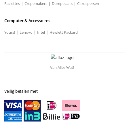
|
|
|
Raclettes
Crepemakers
Dompelaars
Citruspersen
Computer & Accessoires
|
|
|
Yours!
Lenovo
Intel
Hewlett Packard
Van Alles Wat!
Veilig betalen met