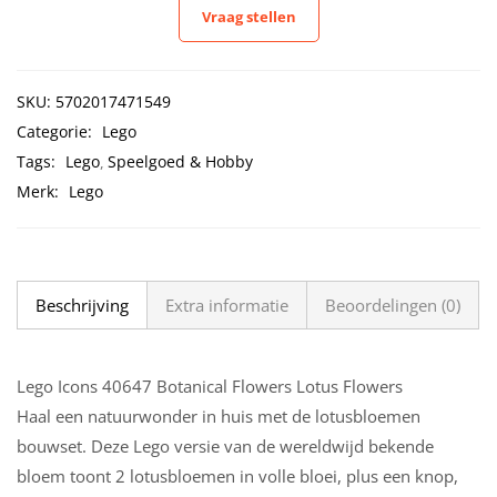
Vraag stellen
SKU:
5702017471549
Categorie:
Lego
Tags:
Lego
Speelgoed & Hobby
Merk:
Lego
Beschrijving
Extra informatie
Beoordelingen (0)
Lego Icons 40647 Botanical Flowers Lotus Flowers
Haal een natuurwonder in huis met de lotusbloemen
bouwset. Deze Lego versie van de wereldwijd bekende
bloem toont 2 lotusbloemen in volle bloei, plus een knop,