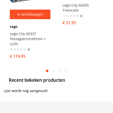
Lego City 60205
Treinrails
In winkelwagen
0
€
31,95
Lego
Lego City 60337
Passagierssneltrein +
Licht
0
€
174,95
Recent bekeken producten
Lijst wordt nog aangevuld