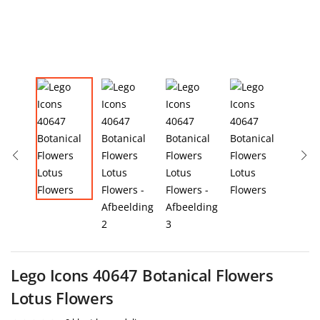
Lego Icons 40647 Botanical Flowers
Lotus Flowers