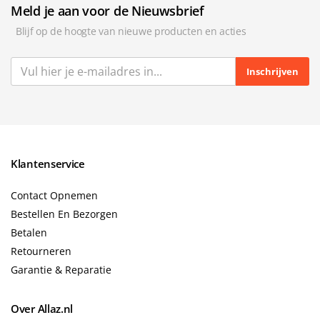
Meld je aan voor de Nieuwsbrief
Blijf op de hoogte van nieuwe producten en acties
Inschrijven
Klantenservice
Contact Opnemen
Bestellen En Bezorgen
Betalen
Retourneren
Garantie & Reparatie
Over Allaz.nl