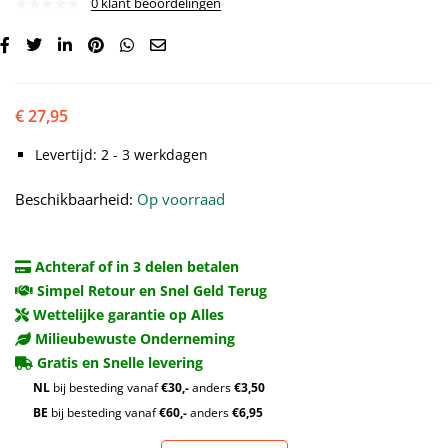
0
klant beoordelingen
€
27,95
Levertijd: 2 - 3 werkdagen
Beschikbaarheid:
Op voorraad
Achteraf of in 3 delen betalen
Simpel Retour en Snel Geld Terug
Wettelijke garantie op Alles
Milieubewuste Onderneming
Gratis en Snelle levering
NL
bij besteding vanaf
€30,-
anders
€3,50
BE
bij besteding vanaf
€60,-
anders
€6,95